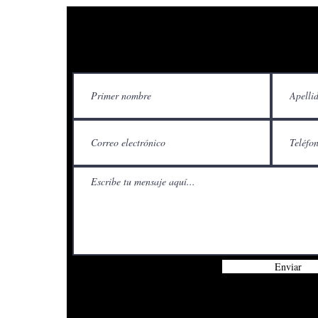
Contácteno
Enviar