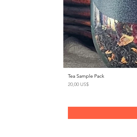
Tea Sample Pack
Precio
20,00 US$