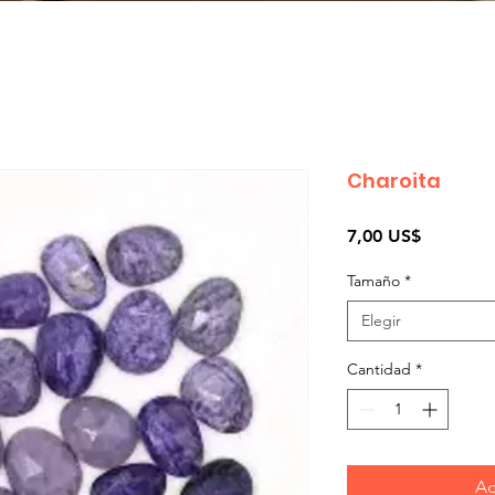
Charoita
Precio
7,00 US$
Tamaño
*
Elegir
Cantidad
*
Ag