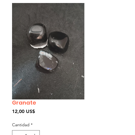
Granate
Precio
12,00 US$
Cantidad
*