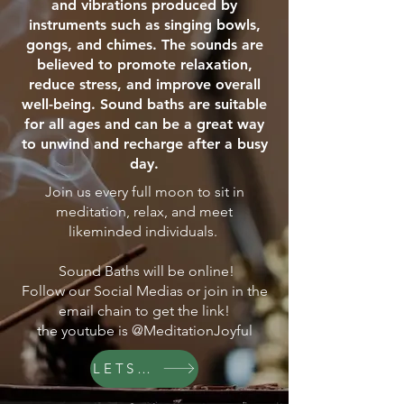
and vibrations produced by
instruments such as singing bowls,
gongs, and chimes. The sounds are
believed to promote relaxation,
reduce stress, and improve overall
well-being. Sound baths are suitable
for all ages and can be a great way
to unwind and recharge after a busy
day.
Join us every full moon to sit in
meditation, relax, and meet
likeminded individuals.
Sound Baths will be online!
Follow our Social Medias or join in the
email chain to get the link!
the youtube is @MeditationJoyful
LETS GO