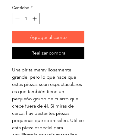
Cantidad
*
Agregar al carrito
Realizar compra
Una pirita maravillosamente
grande, pero lo que hace que
estas piezas sean espectaculares
es que también tiene un
pequeño grupo de cuarzo que
crece fuera de él. Si miras de
cerca, hay bastantes piezas
pequeñas que sobresalen. Utilice
esta pieza especial para
equilibrar la energía mascalina