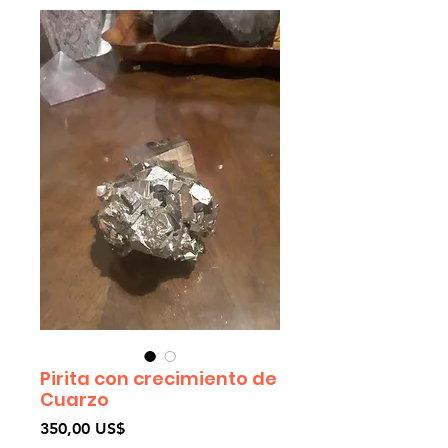
Pirita con crecimiento de
Cuarzo
Precio
350,00 US$