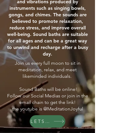
and vibrations produced by
instruments such as singing bowls,
gongs, and chimes. The sounds are
believed to promote relaxation,
reduce stress, and improve overall
well-being. Sound baths are suitable
for all ages and can be a great way
to unwind and recharge after a busy
day.
Join us every full moon to sit in
meditation, relax, and meet
likeminded individuals.
Sound Baths will be online!
Follow our Social Medias or join in the
email chain to get the link!
the youtube is @MeditationJoyful
LETS GO